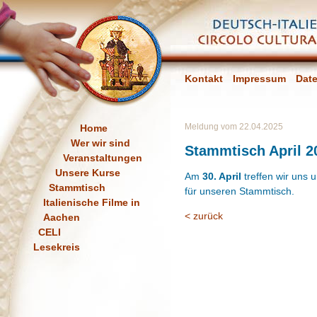
Kontakt
Impressum
Dat
Meldung vom 22.04.2025
Home
Wer wir sind
Stammtisch April 2
Veranstaltungen
Unsere Kurse
Am
30. April
treffen wir uns
Stammtisch
für unseren Stammtisch.
Italienische Filme in
< zurück
Aachen
CELI
Lesekreis