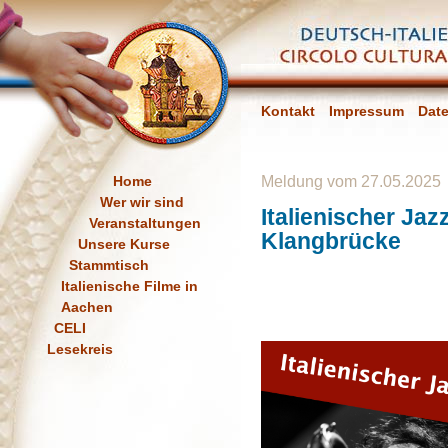
Kontakt
Impressum
Dat
Home
Meldung vom 27.05.2025
Wer wir sind
Italienischer Jaz
Veranstaltungen
Klangbrücke
Unsere Kurse
Stammtisch
Italienische Filme in
Aachen
CELI
Lesekreis