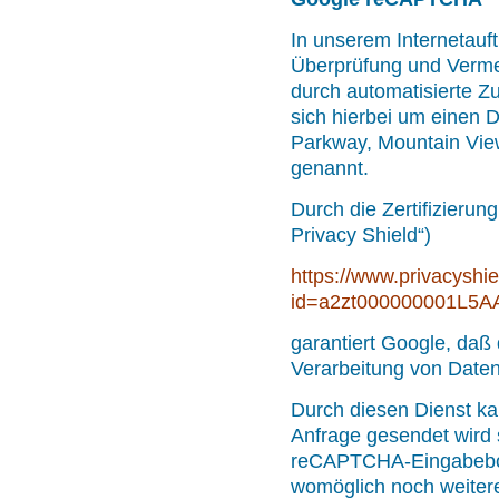
In unserem Internetauf
Überprüfung und Vermei
durch automatisierte Zu
sich hierbei um einen 
Parkway, Mountain Vie
genannt.
Durch die Zertifizier
Privacy Shield“)
https://www.privacyshie
id=a2zt000000001L5AA
garantiert Google, daß
Verarbeitung von Date
Durch diesen Dienst ka
Anfrage gesendet wird 
reCAPTCHA-Eingabebox
womöglich noch weitere