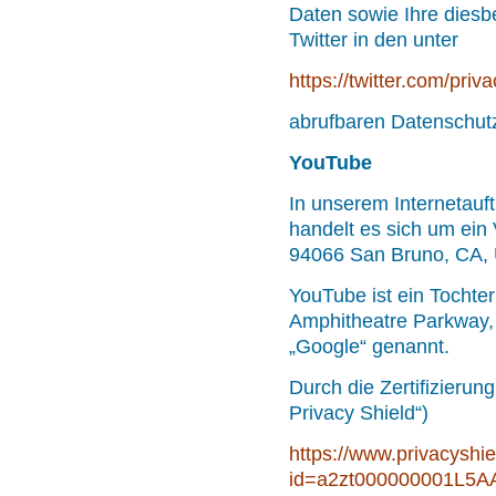
Daten sowie Ihre diesb
Twitter in den unter
https://twitter.com/priv
abrufbaren Datenschutz
YouTube
In unserem Internetauft
handelt es sich um ein
94066 San Bruno, CA, 
YouTube ist ein Tocht
Amphitheatre Parkway,
„Google“ genannt.
Durch die Zertifizier
Privacy Shield“)
https://www.privacyshie
id=a2zt000000001L5AA