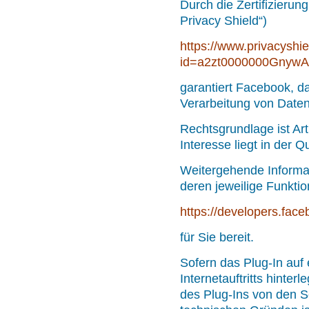
Durch die Zertifizier
Privacy Shield“)
https://www.privacyshie
id=a2zt0000000GnywA
garantiert Facebook, d
Verarbeitung von Date
Rechtsgrundlage ist Art
Interesse liegt in der Q
Weitergehende Informat
deren jeweilige Funkti
https://developers.fac
für Sie bereit.
Sofern das Plug-In auf
Internetauftritts hinterl
des Plug-Ins von den S