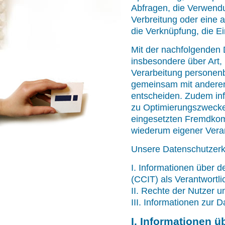
Abfragen, die Verwendu
Verbreitung oder eine 
die Verknüpfung, die E
Mit der nachfolgenden 
insbesondere über Art
Verarbeitung personenb
gemeinsam mit anderen 
entscheiden. Zudem inf
zu Optimierungszwecken
eingesetzten Fremdkomp
wiederum eigener Veran
Unsere Datenschutzerklä
I. Informationen über d
(CCIT) als Verantwortli
II. Rechte der Nutzer u
III. Informationen zur 
I. Informationen ü