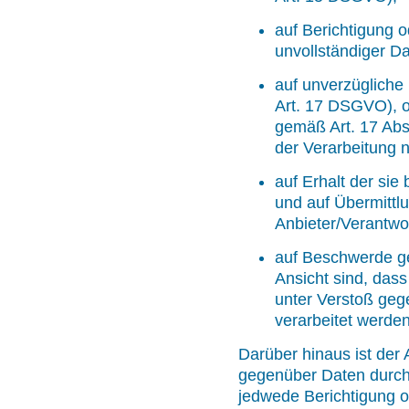
auf Berichtigung o
unvollständiger D
auf unverzügliche
Art. 17 DSGVO), od
gemäß Art. 17 Abs
der Verarbeitung
auf Erhalt der sie
und auf Übermittl
Anbieter/Verantwor
auf Beschwerde ge
Ansicht sind, dass
unter Verstoß ge
verarbeitet werde
Darüber hinaus ist der 
gegenüber Daten durch 
jedwede Berichtigung 