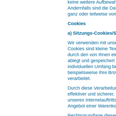
keine weitere Aufbewah
Andernfalls sind die Da
ganz oder teilweise v
Cookies
a) Sitzungs-Cookies/
Wir verwenden mit unser
Cookies sind kleine Te
durch den von Ihnen ei
ablegt und gespeichert
individuellen Umfang b
beispielsweise Ihre Br
verarbeitet.
Durch diese Verarbeitun
effektiver und sicherer
unseres Internetauftrit
Angebot einer Warenkor
Rechtsgrundlage dieser 