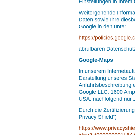
Einstellungen in Ihre
Weitergehende Informa
Daten sowie Ihre diesb
Google in den unter
https://policies.google
abrufbaren Datenschutz
Google-Maps
In unserem Internetauft
Darstellung unseres Sta
Anfahrtsbeschreibung ei
Google LLC, 1600 Amph
USA, nachfolgend nur 
Durch die Zertifizier
Privacy Shield“)
https://www.privacyshie
id=a2zt000000001L5AA