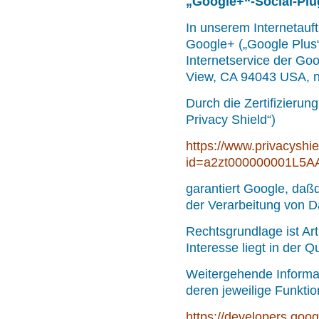
„
Google+“-Social-Plu
In unserem Internetauft
Google+ („Google Plus“
Internetservice der Go
View, CA 94043 USA, n
Durch die Zertifizier
Privacy Shield“)
https://www.privacyshie
id=a2zt000000001L5AA
garantiert Google, da
der Verarbeitung von D
Rechtsgrundlage ist Art
Interesse liegt in der Q
Weitergehende Informat
deren jeweilige Funktio
https://developers.goo