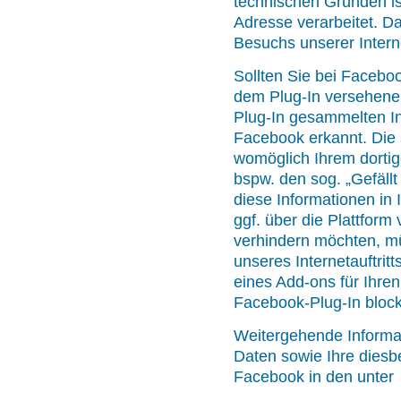
technischen Gründen is
Adresse verarbeitet. 
Besuchs unserer Interne
Sollten Sie bei Faceboo
dem Plug-In versehenen
Plug-In gesammelten I
Facebook erkannt. Die
womöglich Ihrem dortig
bspw. den sog. „Gefäll
diese Informationen in
ggf. über die Plattform
verhindern möchten, m
unseres Internetauftri
eines Add-ons für Ihre
Facebook-Plug-In blocki
Weitergehende Informa
Daten sowie Ihre diesb
Facebook in den unter