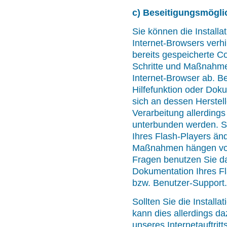
c) Beseitigungsmögli
Sie können die Installa
Internet-Browsers verh
bereits gespeicherte Co
Schritte und Maßnahme
Internet-Browser ab. Be
Hilfefunktion oder Dok
sich an dessen Herstel
Verarbeitung allerdings
unterbunden werden. St
Ihres Flash-Players änd
Maßnahmen hängen von 
Fragen benutzen Sie dah
Dokumentation Ihres Fl
bzw. Benutzer-Support.
Sollten Sie die Install
kann dies allerdings da
unseres Internetauftritt