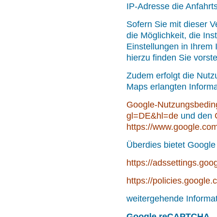
IP-Adresse die Anfahrts
Sofern Sie mit dieser V
die Möglichkeit, die In
Einstellungen in Ihrem 
hierzu finden Sie vors
Zudem erfolgt die Nut
Maps erlangten Inform
Google-Nutzungsbedi
gl=DE&hl=de
und den
https://www.google.com
Überdies bietet Google
https://adssettings.goo
https://policies.google
weitergehende Informat
Google reCAPTCHA