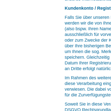
Kundenkonto / Regist
Falls Sie über unseren 
werden wir die von Ihn
(also bspw. Ihren Namen
ausschließlich für vorve
oder zum Zwecke der K
über Ihre bisherigen Be
um Ihnen die sog. Merk
speichern. Gleichzeiti
Datum Ihrer Registrier
an Dritte erfolgt natürlic
Im Rahmen des weiteren
diese Verarbeitung ein
verwiesen. Die dabei v
für die Zurverfügungst
Soweit Sie in diese Verar
DSGVO Rechtsgrundlage