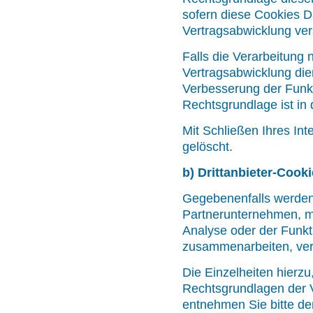
sofern diese Cookies 
Vertragsabwicklung ver
Falls die Verarbeitung
Vertragsabwicklung dien
Verbesserung der Funkti
Rechtsgrundlage ist in 
Mit Schließen Ihres In
gelöscht.
b) Drittanbieter-Cook
Gegebenenfalls werden 
Partnerunternehmen, m
Analyse oder der Funkti
zusammenarbeiten, ve
Die Einzelheiten hierz
Rechtsgrundlagen der V
entnehmen Sie bitte de