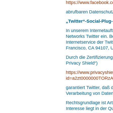
https://www.facebook.c
abrufbaren Datenschutz
„
Twitter“-Social-Plug-
In unserem Internetauftr
Networks Twitter ein. B
Internetservice der Twi
Francisco, CA 94107, U
Durch die Zertifizier
Privacy Shield“)
https://www.privacyshie
id=a2zt0000000TORzA
garantiert Twitter, da
Verarbeitung von Date
Rechtsgrundlage ist Art
Interesse liegt in der Q