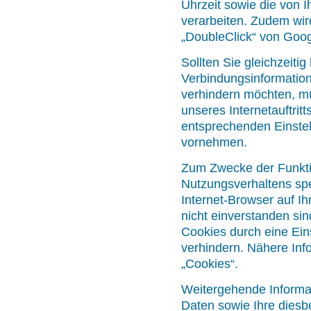
Uhrzeit sowie die von I
verarbeiten. Zudem wi
„DoubleClick“ von Googl
Sollten Sie gleichzeiti
Verbindungsinformatio
verhindern möchten, m
unseres Internetauftrit
entsprechenden Einste
vornehmen.
Zum Zwecke der Funktio
Nutzungsverhaltens spe
Internet-Browser auf Ih
nicht einverstanden sin
Cookies durch eine Ein
verhindern. Nähere Inf
„Cookies“.
Weitergehende Informa
Daten sowie Ihre diesb