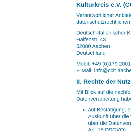
Kulturkreis e.V. (C
Verantwortlicher Anbiete
datenschutzrechtlichen 
Deutsch-Italienischer K
Halfenstr. 43
52080 Aachen
Deutschland
Mobil: +49 (0)179 200
E-Mail:
info@ccit-aach
II. Rechte der Nut
Mit Blick auf die nach
Datenverarbeitung habe
auf Bestätigung, o
Auskunft über die 
über die Datenver
Art. 15 DSGVO);