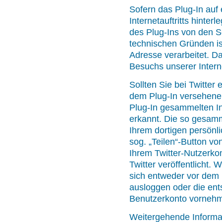
Sofern das Plug-In auf
Internetauftritts hinterl
des Plug-Ins von den S
technischen Gründen ist
Adresse verarbeitet. 
Besuchs unserer Interne
Sollten Sie bei Twitter
dem Plug-In versehenen
Plug-In gesammelten In
erkannt. Die so gesamm
Ihrem dortigen persönl
sog. „Teilen“-Button vo
Ihrem Twitter-Nutzerkon
Twitter veröffentlicht
sich entweder vor dem B
ausloggen oder die ent
Benutzerkonto vorneh
Weitergehende Informa